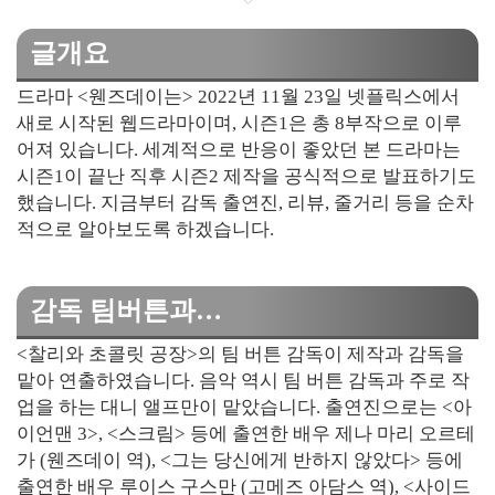
글개요
드라마 <웬즈데이는> 2022년 11월 23일 넷플릭스에서
새로 시작된 웹드라마이며, 시즌1은 총 8부작으로 이루
어져 있습니다. 세계적으로 반응이 좋았던 본 드라마는
시즌1이 끝난 직후 시즌2 제작을 공식적으로 발표하기도
했습니다. 지금부터 감독 출연진, 리뷰, 줄거리 등을 순차
적으로 알아보도록 하겠습니다.
감독 팀버튼과…
<찰리와 초콜릿 공장>의 팀 버튼 감독이 제작과 감독을
맡아 연출하였습니다. 음악 역시 팀 버튼 감독과 주로 작
업을 하는 대니 앨프만이 맡았습니다. 출연진으로는 <아
이언맨 3>, <스크림> 등에 출연한 배우 제나 마리 오르테
가 (웬즈데이 역), <그는 당신에게 반하지 않았다> 등에
출연한 배우 루이스 구스만 (고메즈 아담스 역), <사이드