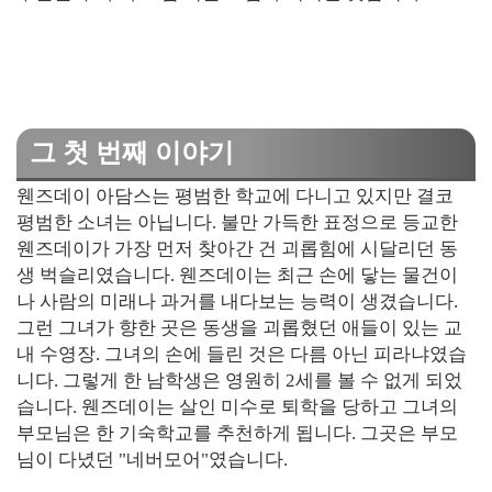
그 첫 번째 이야기
웬즈데이 아담스는 평범한 학교에 다니고 있지만 결코
평범한 소녀는 아닙니다. 불만 가득한 표정으로 등교한
웬즈데이가 가장 먼저 찾아간 건 괴롭힘에 시달리던 동
생 벅슬리였습니다. 웬즈데이는 최근 손에 닿는 물건이
나 사람의 미래나 과거를 내다보는 능력이 생겼습니다.
그런 그녀가 향한 곳은 동생을 괴롭혔던 애들이 있는 교
내 수영장. 그녀의 손에 들린 것은 다름 아닌 피라냐였습
니다. 그렇게 한 남학생은 영원히 2세를 볼 수 없게 되었
습니다. 웬즈데이는 살인 미수로 퇴학을 당하고 그녀의
부모님은 한 기숙학교를 추천하게 됩니다. 그곳은 부모
님이 다녔던 "네버모어"였습니다.