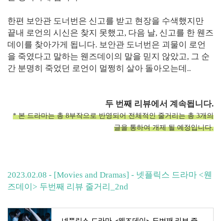
한편 보안관 도너번은 신고를 받고 현장을 수색했지만
끝내 로언의 시신은 찾지 못했고, 다음 날, 신고를 한 웬즈
데이를 찾아가게 됩니다. 보안관 도너번은 괴물이 로언
을 죽였다고 말하는 웬즈데이의 말을 믿지 않았고, 그 순
간 분명히 죽었던 로언이 멀쩡히 살아 돌아오는데..
두 번째 리뷰에서 계속됩니다.
* 본 드라마는 총 8부작으로 반영되어 전체적인 줄거리는 총 3개의
글을 통하여 개제 될 예정입니다.
2023.02.08 - [Movies and Dramas] - 넷플릭스 드라마 <웬
즈데이> 두번째 리뷰 줄거리_2nd