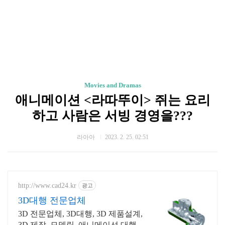
Movies and Dramas
애니메이션 <라따뚜이> 쥐는 요리
하고 사람은 서빙 경영을???
라아아
2023. 2. 25. 02:51
http://www.cad24.kr
광고
3D대행 전문업체
3D 전문업체, 3D대행, 3D 제품설계,
3D 제작, 모델링, 애니메이션 대행