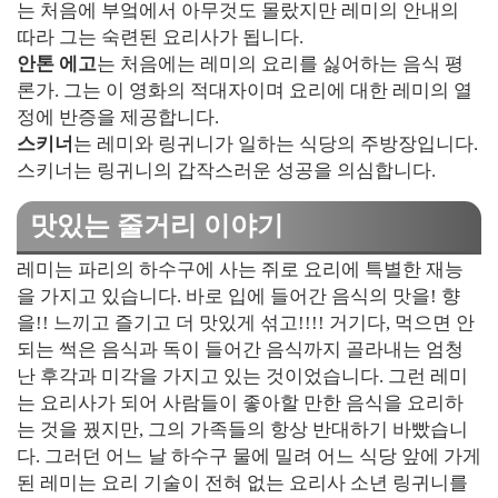
는 처음에 부엌에서 아무것도 몰랐지만 레미의 안내의
따라 그는 숙련된 요리사가 됩니다.
안톤 에고
는 처음에는 레미의 요리를 싫어하는 음식 평
론가. 그는 이 영화의 적대자이며 요리에 대한 레미의 열
정에 반증을 제공합니다.
스키너
는 레미와 링귀니가 일하는 식당의 주방장입니다.
스키너는 링귀니의 갑작스러운 성공을 의심합니다.
맛있는 줄거리 이야기
레미는 파리의 하수구에 사는 쥐로 요리에 특별한 재능
을 가지고 있습니다. 바로 입에 들어간 음식의 맛을! 향
을!! 느끼고 즐기고 더 맛있게 섞고!!!! 거기다, 먹으면 안
되는 썩은 음식과 독이 들어간 음식까지 골라내는 엄청
난 후각과 미각을 가지고 있는 것이었습니다. 그런 레미
는 요리사가 되어 사람들이 좋아할 만한 음식을 요리하
는 것을 꿨지만, 그의 가족들의 항상 반대하기 바빴습니
다. 그러던 어느 날 하수구 물에 밀려 어느 식당 앞에 가게
된 레미는 요리 기술이 전혀 없는 요리사 소년 링귀니를