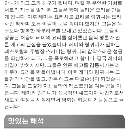
만나게 되고 그와 친구가 됩니다. 며칠 후 우연한 기회로
서로의 재능을 알게 된 그들은 함께 놀라운 요리를 만들
게 됩니다. 이후 레미는 요리사로 요리를 링귀니는 요리
사인 척하며 모든 이들의 눈을 속여야 했지만, 그들은 누
구보다 행복한 하루하루를 보내고 있었습니다. 그들의
성공은 처음에 레미의 요리를 싫어했던 음식 평론가 안
톤 에고의 관심을 끌었습니다. 레미와 링귀니가 일하는
레스토랑의 주방장 스키너는 링귀니의 갑작스러운 성공
을 의심하게 되고, 그를 폭로하려고 합니다. 결국 레미의
비밀이 밝혀지지만, 그들은 안톤 에고를 감동시키는 라
따뚜이 요리를 만들어냅니다. 이후 레미와 링귀니는 그
들만의 식당을 열고, 안톤 에고는 단골손님이 되었습니
다. 그들을 그렇게 자신들만의 레스토랑을 여는 꿈을 이
룹니다. 레미와 링귀니가 성공적인 셰프이자 사업가로서
새로운 여정을 시작하면서 영화는 희망과 가능성으로 끝
납니다.
맛있는 해석