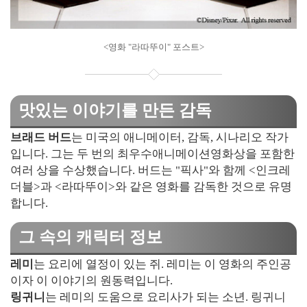
<영화 "라따뚜이" 포스트>
맛있는 이야기를 만든 감독
브래드 버드
는 미국의 애니메이터, 감독, 시나리오 작가
입니다. 그는 두 번의 최우수애니메이션영화상을 포함한
여러 상을 수상했습니다. 버드는 "픽사"와 함께 <인크레
더블>과 <라따뚜이>와 같은 영화를 감독한 것으로 유명
합니다.
그 속의 캐릭터 정보
레미
는 요리에 열정이 있는 쥐. 레미는 이 영화의 주인공
이자 이 이야기의 원동력입니다.
링귀니
는 레미의 도움으로 요리사가 되는 소년. 링귀니