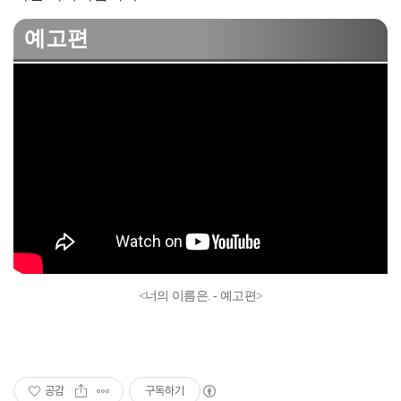
예고편
<너의 이름은. - 예고편>
공감
구독하기