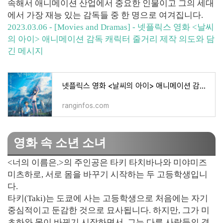
속해서 애니메이션 산업에서 중요한 인물이고 그의 세대
에서 가장 재능 있는 감독들 중 한 명으로 여겨집니다.
2023.03.06 - [Movies and Dramas] - 넷플릭스 영화 <날씨
의 아이> 애니메이션 감독 캐릭터 줄거리 제작 의도와 담
긴 메시지
넷플릭스 영화 <날씨의 아이> 애니메이션 감독 캐릭터 줄거리 제작 의도와 담긴 메시지
ranginfos.com
영화 속 소년 소녀
<너의 이름은.>의 주인공은 타키 타치바나와 미야미즈
미츠하로, 서로 몸을 바꾸기 시작하는 두 고등학생입니
다.
타키(Taki)는 도쿄에 사는 고등학생으로 처음에는 자기
중심적이고 둔감한 것으로 묘사됩니다. 하지만, 그가 미
츠하와 몸이 바뀌기 시작하면서, 그는 다른 사람들의 경