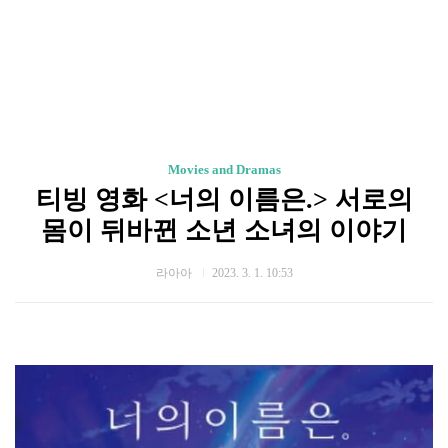
Movies and Dramas
티빙 영화 <너의 이름은.> 서로의
몸이 뒤바뀐 소년 소녀의 이야기
라아아
2023. 3. 1. 10:53