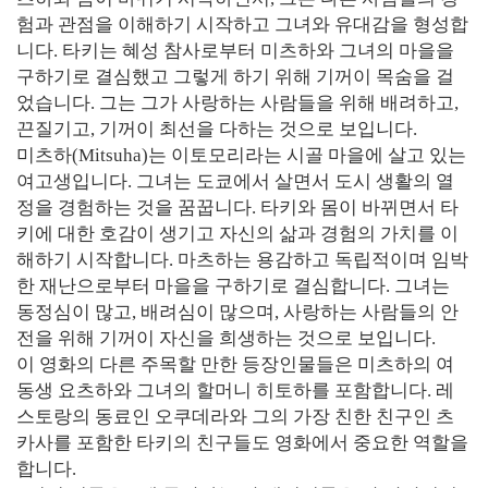
험과 관점을 이해하기 시작하고 그녀와 유대감을 형성합
니다. 타키는 혜성 참사로부터 미츠하와 그녀의 마을을
구하기로 결심했고 그렇게 하기 위해 기꺼이 목숨을 걸
었습니다. 그는 그가 사랑하는 사람들을 위해 배려하고,
끈질기고, 기꺼이 최선을 다하는 것으로 보입니다.
미츠하(Mitsuha)는 이토모리라는 시골 마을에 살고 있는
여고생입니다. 그녀는 도쿄에서 살면서 도시 생활의 열
정을 경험하는 것을 꿈꿉니다. 타키와 몸이 바뀌면서 타
키에 대한 호감이 생기고 자신의 삶과 경험의 가치를 이
해하기 시작합니다. 마츠하는 용감하고 독립적이며 임박
한 재난으로부터 마을을 구하기로 결심합니다. 그녀는
동정심이 많고, 배려심이 많으며, 사랑하는 사람들의 안
전을 위해 기꺼이 자신을 희생하는 것으로 보입니다.
이 영화의 다른 주목할 만한 등장인물들은 미츠하의 여
동생 요츠하와 그녀의 할머니 히토하를 포함합니다. 레
스토랑의 동료인 오쿠데라와 그의 가장 친한 친구인 츠
카사를 포함한 타키의 친구들도 영화에서 중요한 역할을
합니다.