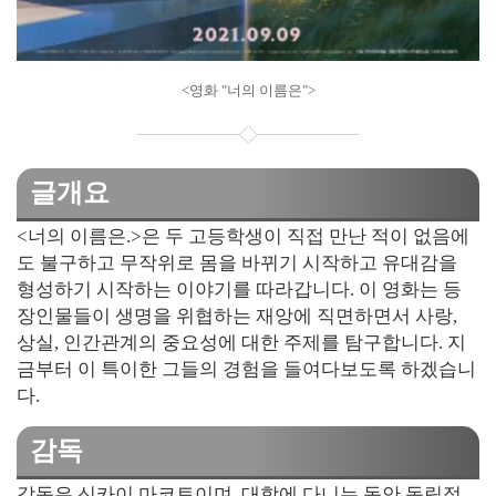
<영화 "너의 이름은">
글개요
<너의 이름은.>은 두 고등학생이 직접 만난 적이 없음에
도 불구하고 무작위로 몸을 바뀌기 시작하고 유대감을
형성하기 시작하는 이야기를 따라갑니다. 이 영화는 등
장인물들이 생명을 위협하는 재앙에 직면하면서 사랑,
상실, 인간관계의 중요성에 대한 주제를 탐구합니다. 지
금부터 이 특이한 그들의 경험을 들여다보도록 하겠습니
다.
감독
감독은 신카이 마코토이며, 대학에 다니는 동안 독립적