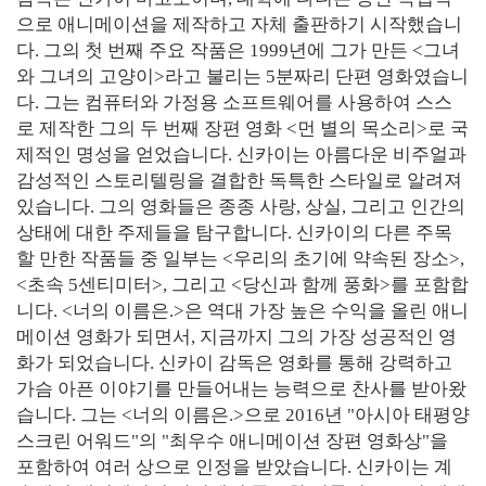
으로 애니메이션을 제작하고 자체 출판하기 시작했습니
다. 그의 첫 번째 주요 작품은 1999년에 그가 만든 <그녀
와 그녀의 고양이>라고 불리는 5분짜리 단편 영화였습니
다. 그는 컴퓨터와 가정용 소프트웨어를 사용하여 스스
로 제작한 그의 두 번째 장편 영화 <먼 별의 목소리>로 국
제적인 명성을 얻었습니다. 신카이는 아름다운 비주얼과
감성적인 스토리텔링을 결합한 독특한 스타일로 알려져
있습니다. 그의 영화들은 종종 사랑, 상실, 그리고 인간의
상태에 대한 주제들을 탐구합니다. 신카이의 다른 주목
할 만한 작품들 중 일부는 <우리의 초기에 약속된 장소>,
<초속 5센티미터>, 그리고 <당신과 함께 풍화>를 포함합
니다. <너의 이름은.>은 역대 가장 높은 수익을 올린 애니
메이션 영화가 되면서, 지금까지 그의 가장 성공적인 영
화가 되었습니다. 신카이 감독은 영화를 통해 강력하고
가슴 아픈 이야기를 만들어내는 능력으로 찬사를 받아왔
습니다. 그는 <너의 이름은.>으로 2016년 "아시아 태평양
스크린 어워드"의 "최우수 애니메이션 장편 영화상"을
포함하여 여러 상으로 인정을 받았습니다. 신카이는 계