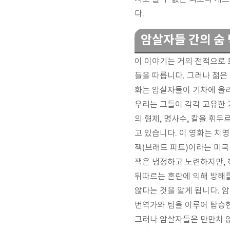
다.
암살자들 간의 숨
이 이야기는 거의 전적으로 
들을 따릅니다. 그러나 젊은
화는 암살자들이 기차에 올
우리는 그들이 각각 고유한 
의 형제, 명사수, 칼을 휘
고 있습니다. 이 영화는 치
잭(브래드 피트)이라는 미국
잭은 냉정하고 노련하지만, 
뒤따르는 혼란에 의해 방해를
않다는 것을 알게 됩니다. 
번역가와 팀을 이루어 탑승
그러나 암살자들은 만만치 않