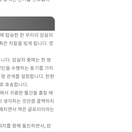
에 탑승한 한 무리의 암살자
획은 차질을 빚게 됩니다. 영
니다. 암살자 중에는 한 쌍
 살인을 수행하는 동기를 가지
경쟁 관계를 설정합니다. 한편
로 호송합니다.
에서 귀중한 물건을 훔칠 때
도가 생각하는 것만큼 결백하지
끔찍해지면서 잭은 글로리아라는
적지를 향해 돌진하면서, 암