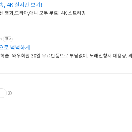
, 4K 실시간 보기!
신 영화,드라마,애니 모두 무료! 4K 스트리밍
m
광고
으로 넉넉하게
 학습! 와우회원 30일 무료반품으로 부담없이. 노래신청서 대용량,
기