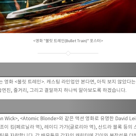
<영화 "불릿 트레인(Bullet Train)" 포스터>
는 영화 <불릿 트레인>. 캐스팅 라인업만 본다면, 아직 보지 않았다
출연진, 줄거리, 그리고 결말까지 하나씩 알아보도록 하겠습니다.
 Wick>, <Atomic Blonde>와 같은 액션 영화로 유명한 David L
, 조이 킹(페르닐라 역), 레이디 가가(글로리아 역), 산드라 블록 등
스팅을 자랑합니다. 각 배우들은 각자의 캐릭터에 깊이와 복잡성을 더