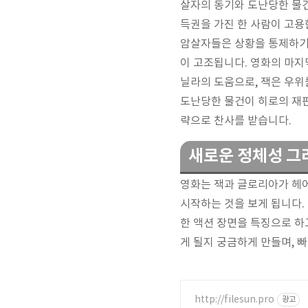
살자의 동기와 도난당한 물건
득권을 가진 한 사람이 고용
암살자들은 상황을 통제하기
이 고조됩니다. 영화의 마지
닐라의 도움으로, 잭은 우위
도난당한 물건이 히로의 재
략으로 찬사를 받습니다.
새로운 정체성 그리
영화는 잭과 글로리아가 헤어
시작하는 것을 보게 됩니다.
한 액션 장면을 특징으로 하
게 될지 궁금하게 만들며, 
http://filesun.pro
광고