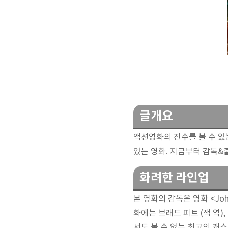
글개요
액션영화의 진수를 볼 수 있
있는 영화. 지금부터 감독&
화려한 라인업
본 영화의 감독은 영화 <John
화에는 브래드 피트 (잭 역)
서도 볼 수 없는 최고의 캐