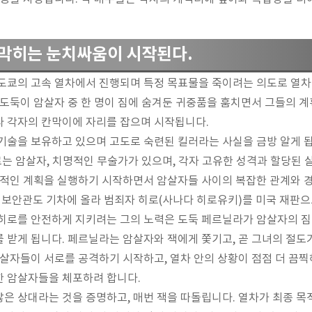
 막히는 눈치싸움이 시작된다.
도쿄의 고속 열차에서 진행되며 특정 목표물을 죽이려는 의도로 열차
 도둑이 암살자 중 한 명이 짐에 숨겨둔 귀중품을 훔치면서 그들의 계
라 각자의 칸막이에 자리를 잡으며 시작됩니다.
기술을 보유하고 있으며 고도로 숙련된 킬러라는 사실을 금방 알게 됩
두르는 암살자, 치명적인 무술가가 있으며, 각자 고유한 성격과 할당된
명적인 계획을 실행하기 시작하면서 암살자들 사이의 복잡한 관계와 
 보안관도 기차에 올라 범죄자 히로(사나다 히로유키)를 미국 재판으
히로를 안전하게 지키려는 그의 노력은 도둑 페르닐라가 암살자의 짐
 받게 됩니다. 페르닐라는 암살자와 잭에게 쫓기고, 곧 그녀의 절
암살자들이 서로를 공격하기 시작하고, 열차 안의 상황이 점점 더 
한 암살자들을 체포하려 합니다.
은 상대라는 것을 증명하고, 매번 잭을 따돌립니다. 열차가 최종 목