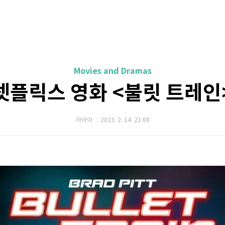
Movies and Dramas
넷플릭스 영화 <불릿 트레인
라아아
2023. 2. 14. 21:00