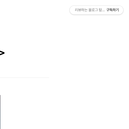
리뷰하는 블로그 탐탐영화
구독하기
>