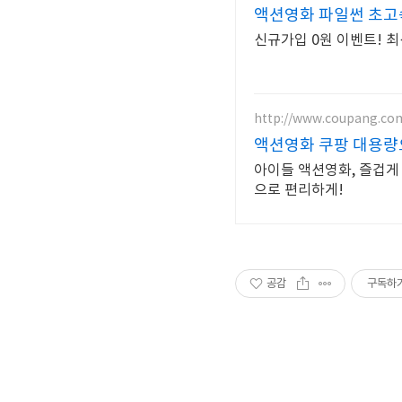
액션영화 파일썬 초고속
신규가입 0원 이벤트! 최
http://www.coupang.co
액션영화 쿠팡 대용량
아이들 액션영화, 즐겁게
으로 편리하게!
공감
구독하